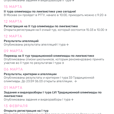
Опубликованы задания и видеоразборы II тура
15 МАРТА
II тура олимпиады по лингвистике уже сегодня!
В Москве он пройдет в РГГУ, начало в 10:00, приходить можно с 9:20
12 МАРТА
Регистрация на II тур олимпиады по лингвистике
Открыта регистрация на II очный тур, который состоится 15.03 в 10.00
12 МАРТА
Результаты апелляций
Опубикованы результаты апелляций I тура
09 МАРТА
Перевод на II тур традиционной олимпиады по лингвистике
Опубликованы списки школьников, которым рекомендовано принять
участие во II туре по результатам I тура
06 МАРТА
Результаты, критерии и апелляции
Опубликованы результаты и критерии I тура ЗЭ Традиционной
олимпиады. До 23:59 06.03 открыты апелляции.
01 МАРТА
Задания и видеоразборы I тура LVI Традиционной олимпиады по
лингвистике
Опубликованы задания и видеоразборы I тура
13 ФЕВРАЛЯ
Открыта регистрация на I тур