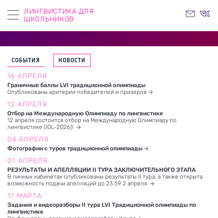
ЛИНГВИСТИКА ДЛЯ
ШКОЛЬНИКОВ
СОБЫТИЯ
НОВОСТИ
16 АПРЕЛЯ
Граничные баллы LVI традиционной олимпиады
Опубликованы критерии победителей и призеров
12 АПРЕЛЯ
Отбор на Международную Олимпиаду по лингвистике
12 апреля состоится отбор на Международную Олимпиаду по
лингвистике (IOL-2026)!
04 АПРЕЛЯ
Фотографии с туров традиционной олимпиады
01 АПРЕЛЯ
РЕЗУЛЬТАТЫ И АПЕЛЛЯЦИИ II ТУРА ЗАКЛЮЧИТЕЛЬНОГО ЭТАПА
В личных кабинетах опубликованы результаты II тура, а также открыта
возможность подачи апелляций до 23.59 2 апреля
17 МАРТА
Задания и видеоразборы II тура LVI Традиционной олимпиады по
лингвистике