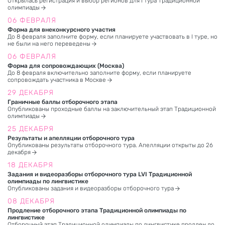
Открылась регистрация и выбор регионов для I тура Традиционной
олимпиады
06 ФЕВРАЛЯ
Форма для внеконкурсного участия
До 8 февраля заполните форму, если планируете участвовать в I туре, но
не были на него переведены
06 ФЕВРАЛЯ
Форма для сопровождающих (Москва)
До 8 февраля включительно заполните форму, если планируете
сопровождать участника в Москве
29 ДЕКАБРЯ
Граничные баллы отборочного этапа
Опубликованы проходные баллы на заключительный этап Традиционной
олимпиады
25 ДЕКАБРЯ
Результаты и апелляции отборочного тура
Опубликованы результаты отборочного тура. Апелляции открыты до 26
декабря
18 ДЕКАБРЯ
Задания и видеоразборы отборочного тура LVI Традиционной
олимпиады по лингвистике
Опубликованы задания и видеоразборы отборочного тура
08 ДЕКАБРЯ
Продление отборочного этапа Традиционной олимпиады по
лингвистике
Отборочный этап Традиционной олимпиады по лингвистике продлен до