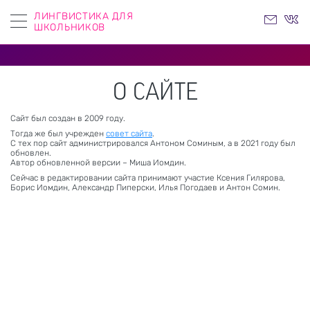
ЛИНГВИСТИКА ДЛЯ
ШКОЛЬНИКОВ
О САЙТЕ
Сайт был создан в 2009 году.
Тогда же был учрежден
совет сайта
.
С тех пор сайт администрировался Антоном Соминым, а в 2021 году был
обновлен.
Автор обновленной версии – Миша Иомдин.
Сейчас в редактировании сайта принимают участие Ксения Гилярова,
Борис Иомдин, Александр Пиперски, Илья Погодаев и Антон Сомин.