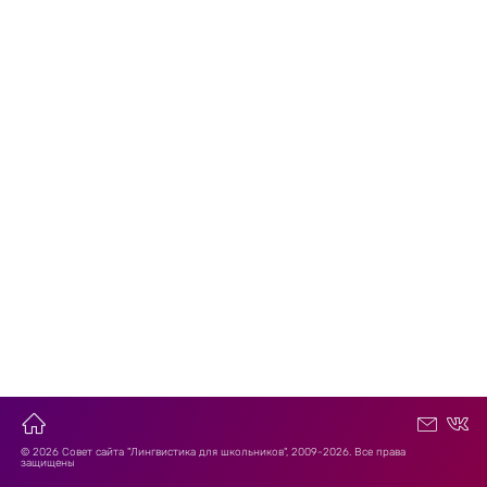
© 2026 Совет сайта "Лингвистика для школьников", 2009-2026. Все права
защищены