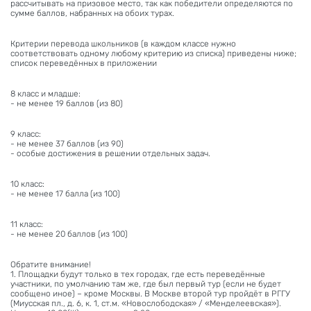
рассчитывать на призовое место, так как победители определяются по
сумме баллов, набранных на обоих турах.
Критерии перевода школьников (в каждом классе нужно
соответствовать одному любому критерию из списка) приведены ниже;
список переведённых в приложении
8 класс и младше:
- не менее 19 баллов (из 80)
9 класс:
- не менее 37 баллов (из 90)
- особые достижения в решении отдельных задач.
10 класс:
- не менее 17 балла (из 100)
11 класс:
- не менее 20 баллов (из 100)
Обратите внимание!
1. Площадки будут только в тех городах, где есть переведённые
участники, по умолчанию там же, где был первый тур (если не будет
сообщено иное) – кроме Москвы. В Москве второй тур пройдёт в РГГУ
(Миусская пл., д. 6, к. 1, ст.м. «Новослободская» / «Менделеевская»).