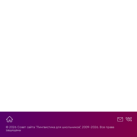
© 2026 Совет сайта "Лингвистика для школьников", 2009-2026. Все права
защищены